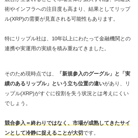
術やインフラへの注目度も高まり、結果としてリップ
ル(XRP)の需要が見直される可能性もあります。
特にリップル社は、10年以上にわたって金融機関との
連携や実運用の実績を積み重ねてきました。
そのため現時点では、
「新規参入のグーグル」と「実
績のあるリップル」という立ち位置の違い
があり、リ
ップル(XRP)がすぐに役割を失う状況とは考えにくい
でしょう。
競合参入＝終わりではなく、
市場が成熟してきたサイ
ン
として冷静に捉えることが大切
です。