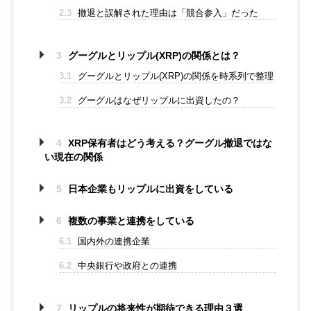
2.3
撤退と誤解された理由は「競合参入」だった
3
グーグルとリップル(XRP)の関係とは？
3.1
グーグルとリップル(XRP)の関係を時系列で整理
3.2
グーグルはなぜリップルに出資したの？
4
XRP保有者はどう考える？グーグル撤退ではな
い現在の関係
5
日本企業もリップルに出資をしている
6
複数の事業と連携をしている
6.1
国内外の連携企業
6.2
中央銀行や政府との連携
7
リップルの将来性が期待できる理由３選