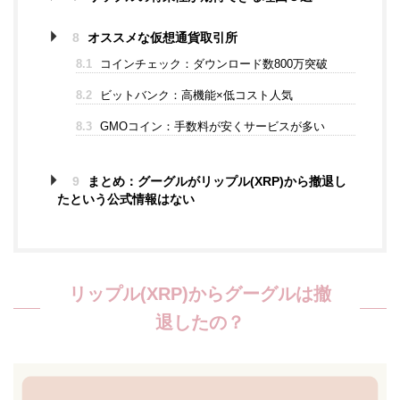
8
オススメな仮想通貨取引所
8.1
コインチェック：ダウンロード数800万突破
8.2
ビットバンク：高機能×低コスト人気
8.3
GMOコイン：手数料が安くサービスが多い
9
まとめ：グーグルがリップル(XRP)から撤退し
たという公式情報はない
リップル(XRP)からグーグルは撤
退したの？