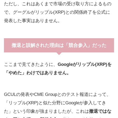
ただし、これはあくまで市場の受け取り方によるもの
で、グーグルがリップル(XRP)との関係終了を公式に
発表した事実はありません。
撤退と誤解された理由は「競合参入」だった
ここまで見てきたように、
Googleがリップル(XRP)を
「やめた」わけではありません。
GCULの発表やCME Groupとのテスト報道によって、
「リップル(XRP)と似た分野にGoogleが参入してき
た」という印象が強まりましたが、これは
撤退ではな