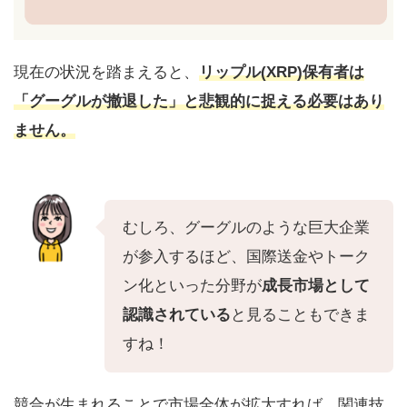
現在の状況を踏まえると、
リップル(XRP)保有者は
「グーグルが撤退した」と悲観的に捉える必要はあり
ません。
むしろ、グーグルのような巨大企業
が参入するほど、国際送金やトーク
ン化といった分野が
成長市場として
認識されている
と見ることもできま
すね！
競合が生まれることで市場全体が拡大すれば、関連技