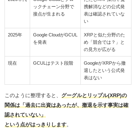
ックチェーン分野で
携解消などの公式発
接点が生まれる
表は確認されていな
い
2025年
Google CloudがGCUL
XRPと似た分野のた
を発表
め「競合では？」と
の見方が広がる
現在
GCULはテスト段階
GoogleがXRPから撤
退したという公式発
表はない
このように整理すると、
グーグルとリップル(XRP)の
関係は「過去に出資はあったが、撤退を示す事実は確
認されていない」
という点がはっきりします
。