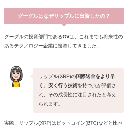
グーグルはなぜリップルに出資したの？
グーグルの投資部門である
GV
は、これまでも将来性の
あるテクノロジー企業に投資してきました。
リップル(XRP)の
国際送金をより早
く、安く行う技術
を持つ点が評価さ
れ、その成長性に注目されたと考え
られます。
実際、リップル(XRP)はビットコイン(BTC)などと比べ