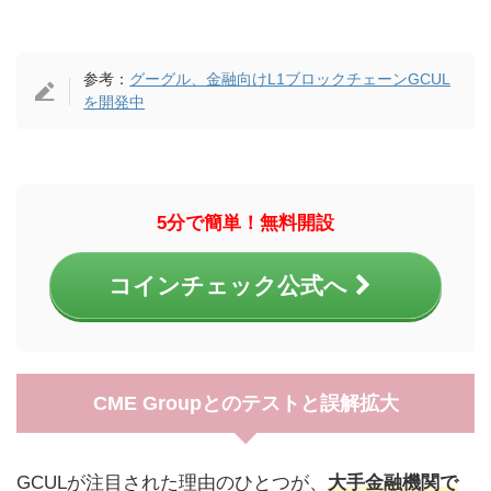
参考：
グーグル、金融向けL1ブロックチェーンGCUL
を開発中
5分で簡単！無料開設
コインチェック公式へ
CME Groupとのテストと誤解拡大
GCULが注目された理由のひとつが、
大手金融機関で