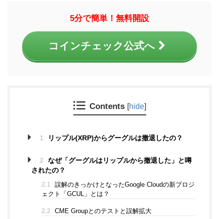
5分で簡単！無料開設
コインチェック公式へ
Contents
[
hide
]
1
リップル(XRP)からグーグルは撤退したの？
2
なぜ「グーグルはリップルから撤退した」と噂
されたの？
2.1
誤解のきっかけとなったGoogle Cloudの新プロジ
ェクト「GCUL」とは？
2.2
CME Groupとのテストと誤解拡大