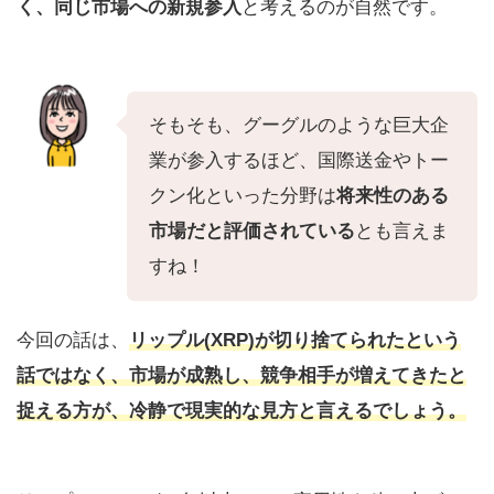
く、同じ市場への新規参入
と考えるのが自然です。
そもそも、グーグルのような巨大企
業が参入するほど、国際送金やトー
クン化といった分野は
将来性のある
市場だと評価されている
とも言えま
すね！
今回の話は、
リップル(
XRP)が切り捨てられたという
話ではなく、市場が成熟し、競争相手が増えてきた
と
捉える方が、冷静で現実的な見方と言えるでしょう。