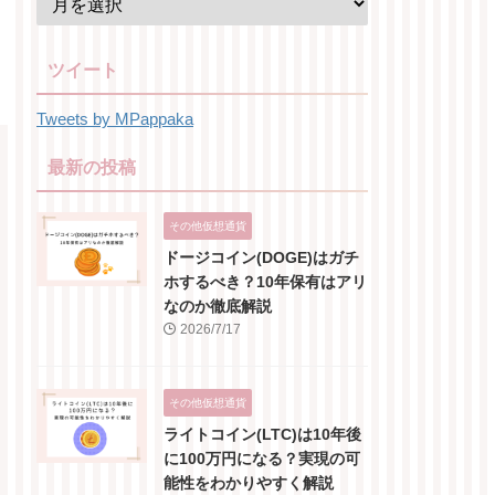
ツイート
Tweets by MPappaka
最新の投稿
その他仮想通貨
ドージコイン(DOGE)はガチ
ホするべき？10年保有はアリ
なのか徹底解説
2026/7/17
その他仮想通貨
ライトコイン(LTC)は10年後
に100万円になる？実現の可
能性をわかりやすく解説