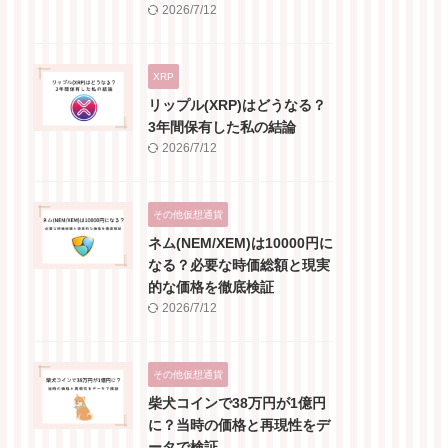
2026/7/12
XRP
リップル(XRP)はどうなる？
3年間保有した私の結論
2026/7/12
その他仮想通貨
ネム(NEM/XEM)は10000円に
なる？必要な時価総額と現実
的な価格を徹底検証
2026/7/12
その他仮想通貨
柴犬コインで38万円が1億円
に？当時の価格と再現性をデ
ータで検証