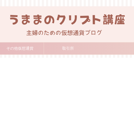
その他仮想通貨
取引所
）