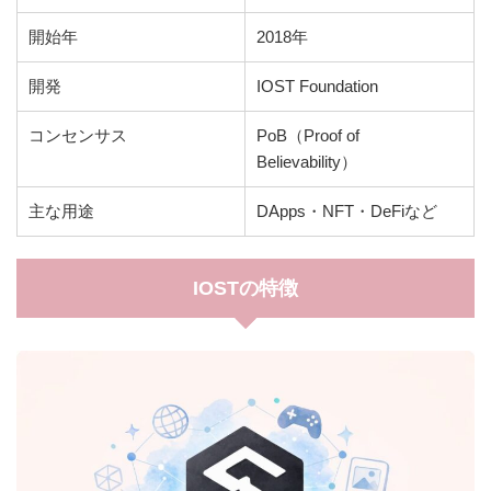
開始年
2018年
開発
IOST Foundation
コンセンサス
PoB（Proof of
Believability）
主な用途
DApps・NFT・DeFiなど
IOSTの特徴