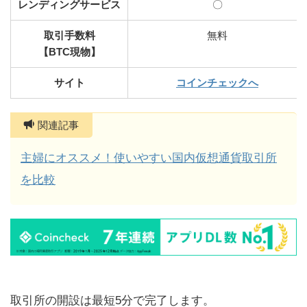
レンディングサービス
〇
取引手数料
無料
【BTC現物】
サイト
コインチェックへ
関連記事
主婦にオススメ！使いやすい国内仮想通貨取引所
を比較
取引所の開設は最短5分で完了します。