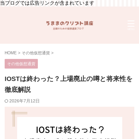
当ブログでは広告リンクが含まれています
HOME
>
その他仮想通貨
>
その他仮想通貨
IOSTは終わった？上場廃止の噂と将来性を
徹底解説
2026年7月12日