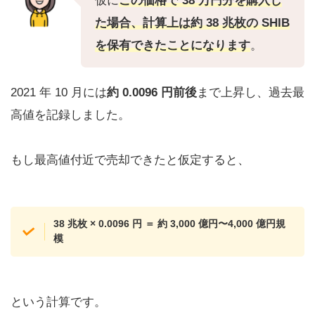
仮に
この価格で 38 万円分を購入し
た場合、計算上は
約 38 兆枚の SHIB
を保有できたことになります
。
2021 年 10 月には
約 0.0096 円前後
まで上昇し、過去最
高値を記録しました。
もし最高値付近で売却できたと仮定すると、
38 兆枚 × 0.0096 円 ＝ 約 3,000 億円〜4,000 億円規
模
という計算です。