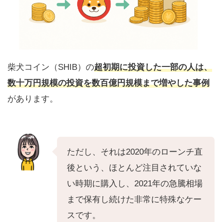
柴犬コイン（SHIB）の
超初期に投資した一部の人は、
数十万円規模の投資を数百億円規模まで増やした事例
があります。
ただし、それは2020年のローンチ直
後という、ほとんど注目されていな
い時期に購入し、2021年の急騰相場
まで保有し続けた非常に特殊なケー
スです。