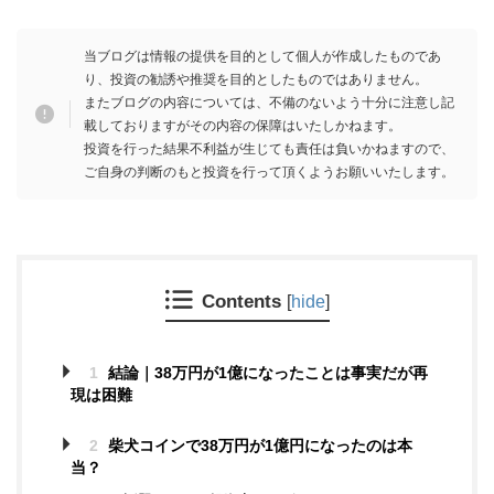
当ブログは情報の提供を目的として個人が作成したものであ
り、投資の勧誘や推奨を目的としたものではありません。
またブログの内容については、不備のないよう十分に注意し記
載しておりますがその内容の保障はいたしかねます。
投資を行った結果不利益が生じても責任は負いかねますので、
ご自身の判断のもと投資を行って頂くようお願いいたします。
Contents
[
hide
]
1
結論｜38万円が1億になったことは事実だが再
現は困難
2
柴犬コインで38万円が1億円になったのは本
当？