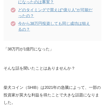
になったのは事実？
どのタイミングで買えば“億り人”が可能だ
ったの？
今から38万円投資しても同じ成功は狙え
るの？
「38万円が1億円になった」
そんな話を聞いたことはありませんか？
柴犬コイン（SHIB）は2021年の急騰によって、一部の
投資家が莫大な利益を得たことで大きな話題になりま
した。